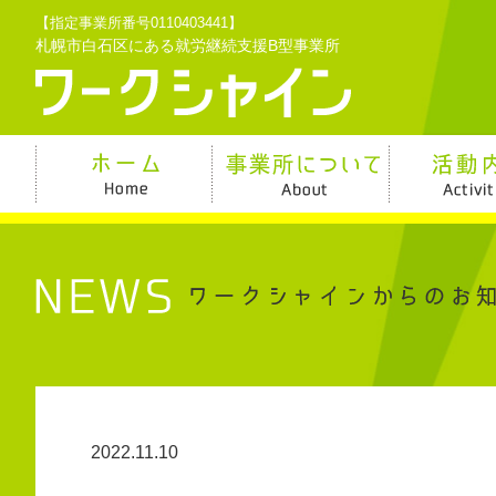
【指定事業所番号0110403441】
札幌市白石区にある就労継続支援B型事業所
2022.11.10