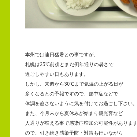
本州では連日猛暑との事ですが、
札幌は25℃前後とまだ例年通りの暑さで
過ごしやすい日もあります。
しかし、来週から30℃まで気温の上がる日が
多くなるとの予報ですので、熱中症などで
体調を崩さないように気を付けてお過ごし下さい
また、今月末から夏休みが始まり観光客など
人通りが増える事で感染症増加の可能性がありま
ので、引き続き感染予防・対策も行いながら