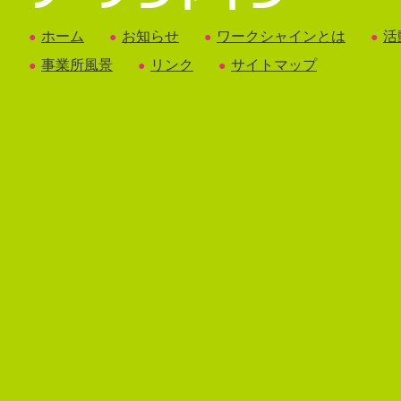
ホーム
お知らせ
ワークシャインとは
活
●
●
●
●
事業所風景
リンク
サイトマップ
●
●
●