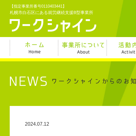
【指定事業所番号0110403441】
札幌市白石区にある就労継続支援B型事業所
2024.07.12