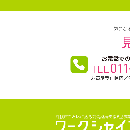
気にな
札幌市白石区にある就労継続支援B型事