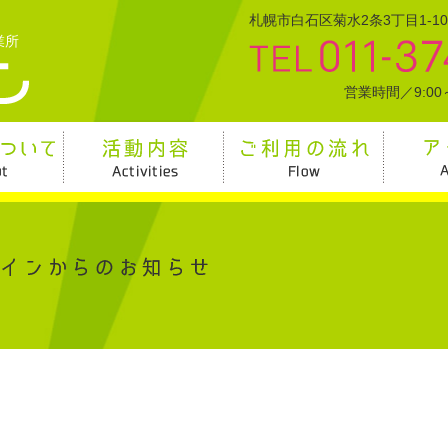
札幌市白石区菊水2条3丁目1-1
業所
営業時間／9:00