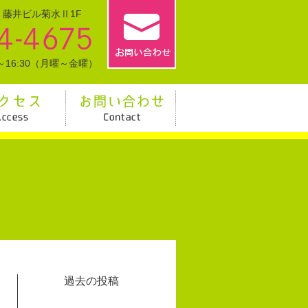
0 藤井ビル菊水Ⅱ1F
～16:30（月曜～金曜）
過去の投稿