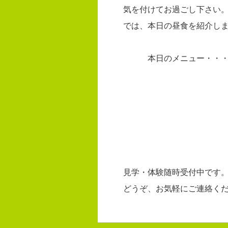
気を付けてお過ごし下さい
では、本日の昼食を紹介し
本日のメニュー・・・ 
サラ
パ
タマゴ
冷製コー
パンナ
見学・体験随時受付中です
どうぞ、お気軽にご連絡く