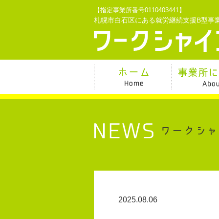
【指定事業所番号0110403441】
札幌市白石区にある就労継続支援B型事
2025.08.06