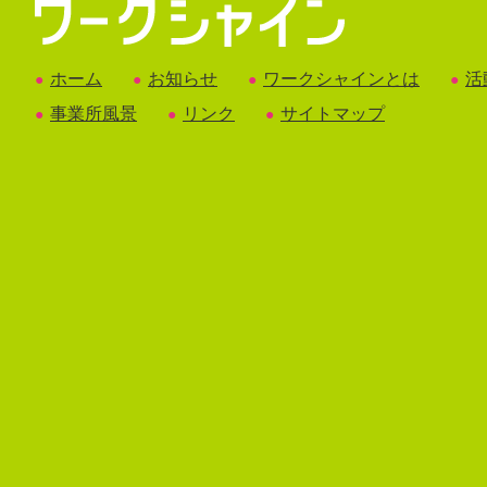
ホーム
お知らせ
ワークシャインとは
活
●
●
●
●
事業所風景
リンク
サイトマップ
●
●
●