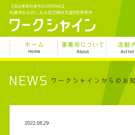
【指定事業所番号0110403441】
札幌市白石区にある就労継続支援B型事業所
2022.08.29