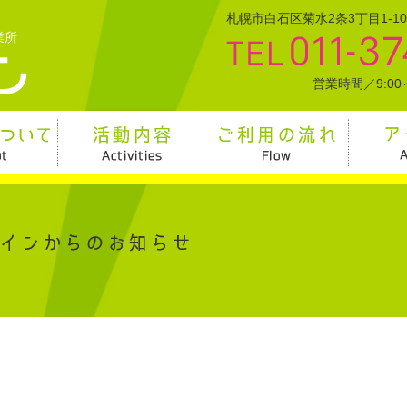
札幌市白石区菊水2条3丁目1-1
業所
営業時間／9:00