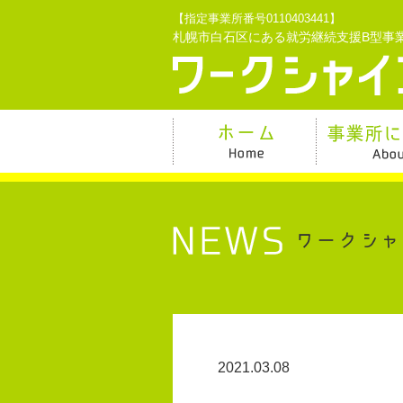
【指定事業所番号0110403441】
札幌市白石区にある就労継続支援B型事
2021.03.08