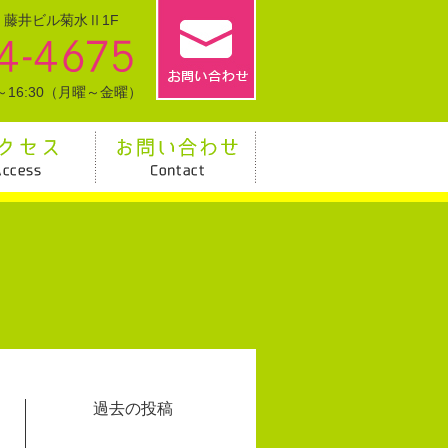
0 藤井ビル菊水Ⅱ1F
～16:30（月曜～金曜）
過去の投稿