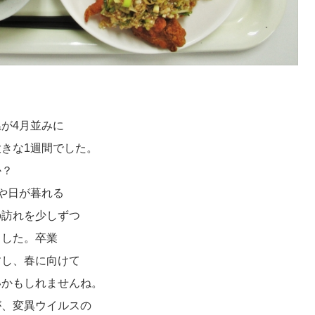
が4月並みに
きな1週間でした。
か？
や日が暮れる
の訪れを少しずつ
ました。卒業
すし、春に向けて
いかもしれませんね。
が、変異ウイルスの