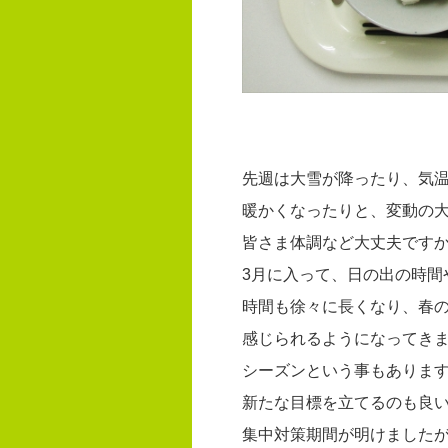
先週は大雪が降ったり、気温
暖かくなったりと、変動の大
皆さま体調など大丈夫です
3月に入って、日の出の時間
時間も徐々に長くなり、春
感じられるようになってき
シーズンという事もありま
新たな目標を立てるのも良
集中対策期間が明けました