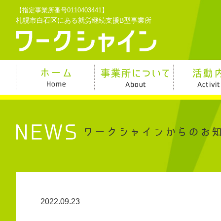
【指定事業所番号0110403441】
札幌市白石区にある就労継続支援B型事業所
2022.09.23